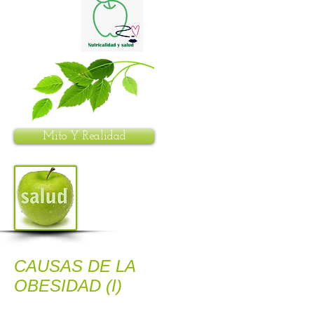
Mito Y Realidad
CAUSAS DE LA
OBESIDAD (I)