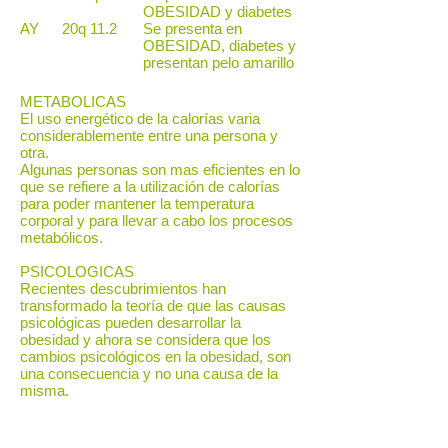
OBESIDAD y diabetes
AY
20q 11.2
Se presenta en
OBESIDAD, diabetes y
presentan pelo amarillo
METABOLICAS
El uso energético de la calorías varia
considerablemente entre una persona y
otra.
Algunas personas son mas eficientes en lo
que se refiere a la utilización de calorías
para poder mantener la temperatura
corporal y para llevar a cabo los procesos
metabólicos.
PSICOLOGICAS
Recientes descubrimientos han
transformado la teoría de que las causas
psicológicas pueden desarrollar la
obesidad y ahora se considera que los
cambios psicológicos en la obesidad, son
una consecuencia y no una causa de la
misma.