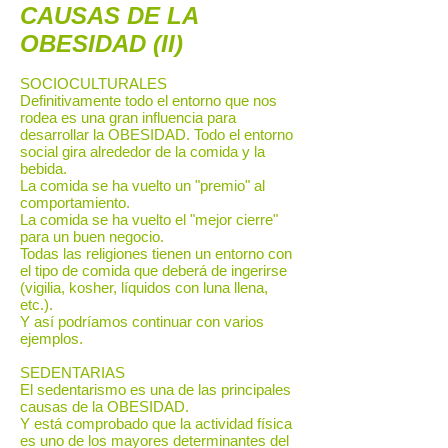
CAUSAS DE LA
OBESIDAD (II)
SOCIOCULTURALES
Definitivamente todo el entorno que nos
rodea es una gran influencia para
desarrollar la OBESIDAD. Todo el entorno
social gira alrededor de la comida y la
bebida.
La comida se ha vuelto un "premio" al
comportamiento.
La comida se ha vuelto el "mejor cierre"
para un buen negocio.
Todas las religiones tienen un entorno con
el tipo de comida que deberá de ingerirse
(vigilia, kosher, líquidos con luna llena,
etc.).
Y así podríamos continuar con varios
ejemplos.
SEDENTARIAS
El sedentarismo es una de las principales
causas de la OBESIDAD.
Y está comprobado que la actividad física
es uno de los mayores determinantes del