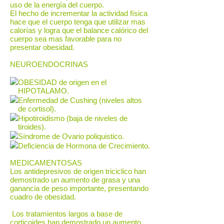
uso de la energía del cuerpo.
El hecho de incrementar la actividad física
hace que el cuerpo tenga que utilizar mas
calorías y logra que el balance calórico del
cuerpo sea mas favorable para no
presentar obesidad.
NEUROENDOCRINAS
OBESIDAD de origen en el
HIPOTALAMO.
Enfermedad de Cushing (niveles altos
de cortisol).
Hipotiroidismo (baja de niveles de
tiroides).
Síndrome de Ovario poliquistico.
Deficiencia de Hormona de Crecimiento.
MEDICAMENTOSAS
Los antidepresivos de origen triciclico han
demostrado un aumento de grasa y una
ganancia de peso importante, presentando
cuadro de obesidad.
Los tratamientos largos a base de
corticoides han demostrado un aumento