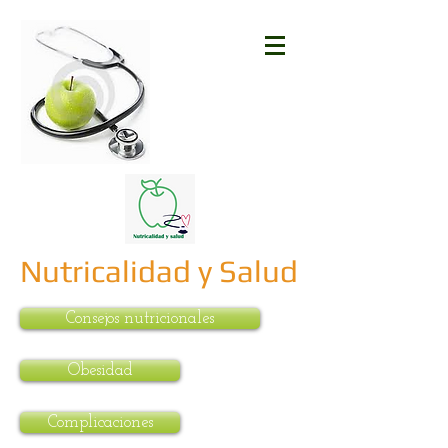
Nutricalidad y Salud
Consejos nutricionales
Obesidad
Complicaciones